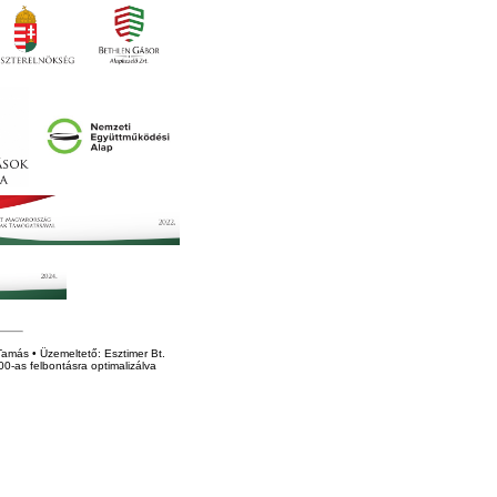
amás • Üzemeltető: Esztimer Bt.
0-as felbontásra optimalizálva