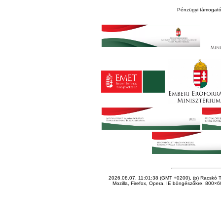
Pénzügyi támogató
2026.08.07. 11:01:38 (GMT +0200), (p) Racskó T
Mozilla, Firefox, Opera, IE böngészőkre, 800×60