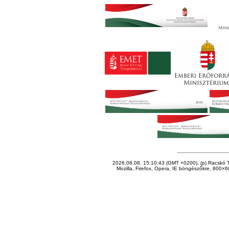
2026.08.08. 15:10:43 (GMT +0200), (p) Racskó T
Mozilla, Firefox, Opera, IE böngészőkre, 800×60