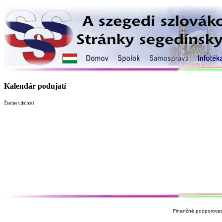
Kalendár podujatí
Žiadne udalosti
Finančné podporovate