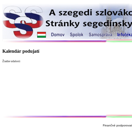
Kalendár podujatí
Žiadne udalosti
Finančné podporovate