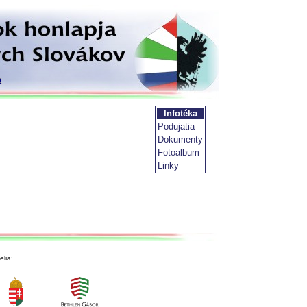
Infotéka
Podujatia
Dokumenty
Fotoalbum
Linky
lia: