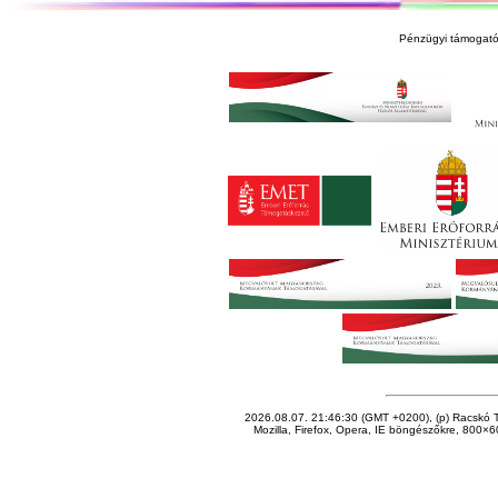
Pénzügyi támogató
2026.08.07. 21:46:30 (GMT +0200), (p) Racskó T
Mozilla, Firefox, Opera, IE böngészőkre, 800×60