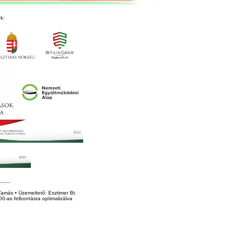
k:
amás • Üzemeltető: Esztimer Bt.
0-as felbontásra optimalizálva