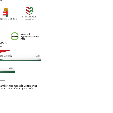
amás • Üzemeltető: Esztimer Bt.
0-as felbontásra optimalizálva