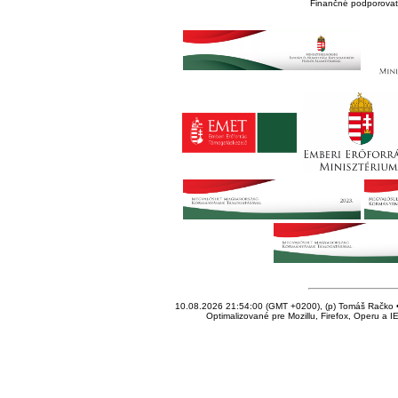
Finančné podporovate
10.08.2026 21:54:00 (GMT +0200), (p) Tomáš Račko • 
Optimalizované pre Mozillu, Firefox, Operu a I