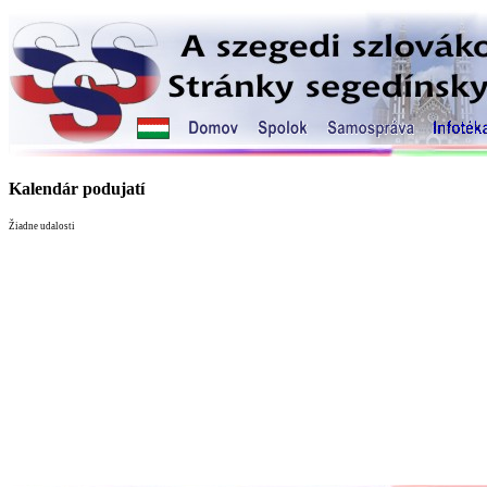
Kalendár podujatí
Žiadne udalosti