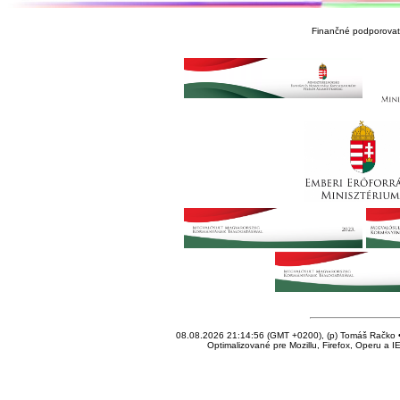
Finančné podporovate
08.08.2026 21:14:56 (GMT +0200), (p) Tomáš Račko • 
Optimalizované pre Mozillu, Firefox, Operu a I