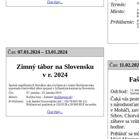
Čítať ďalej…
Termín:
3
Miesto:
V
B
K
Prihlásenie:
d
(
1
Čas:
07.01.2024 – 13.01.2024
Čas:
11.02.20
Zimný tábor na Slovensku
v r. 2024
Faš
Spolok segedínskych Slovákov ako zvyčajne aj v tomto školskom roku
usporiada vlastivedný tábor spojený s lyžiarskym kurzom na Slovensku.
Odchod:
11. feb
Čas:
07. januára - 13. januára 2024
Széche
Miesto:
Koliba Josu – Zuberec (
kolibajosu.sk
)
Čaká vás pest
Prihlásenie:
u dr. Imreho Ocsovszkiho (tel.: +36/70/601-96-12)
s národnosťami
Prihlasovací poplatok je 150 EUR a 20 000 HUF na osobu.
v Moháči, zav
Čítať ďalej…
Srbov, Chorvá
zábave sa vrá
hodine.
Prihlásiť sa m