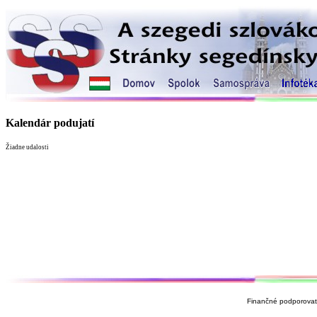
Kalendár podujatí
Žiadne udalosti
Finančné podporovate