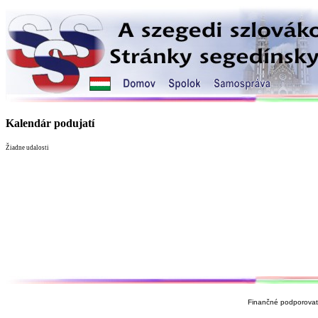
Kalendár podujatí
Žiadne udalosti
Finančné podporovate