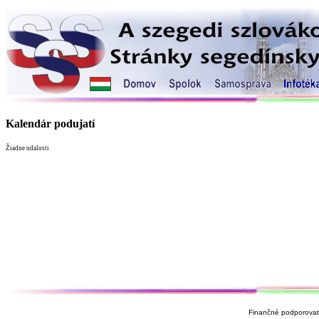
Kalendár podujatí
Žiadne udalosti
Finančné podporovate