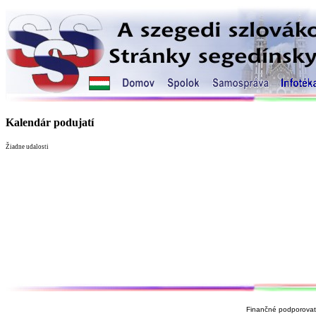
Kalendár podujatí
Žiadne udalosti
Finančné podporovate